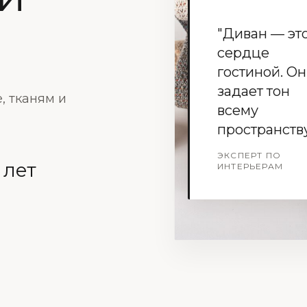
"Диван — эт
сердце
гостиной. Он
задает тон
, тканям и
всему
пространству
ЭКСПЕРТ ПО
 лет
ИНТЕРЬЕРАМ