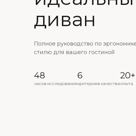
диван
Полное руководство по эргономике
стилю для вашего гостиной
48
6
20+
часов исследования
критериев качества
опыта