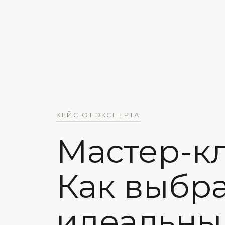
КЕЙС ОТ ЭКСПЕРТА
Мастер-кл
Как выбр
идеальны