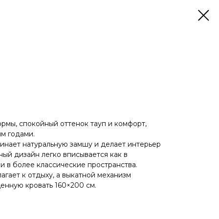
рмы, спокойный оттенок тауп и комфорт,
ым годами.
минает натуральную замшу и делает интерьер
ный дизайн легко вписывается как в
и в более классические пространства.
агает к отдыху, а выкатной механизм
енную кровать 160×200 см.