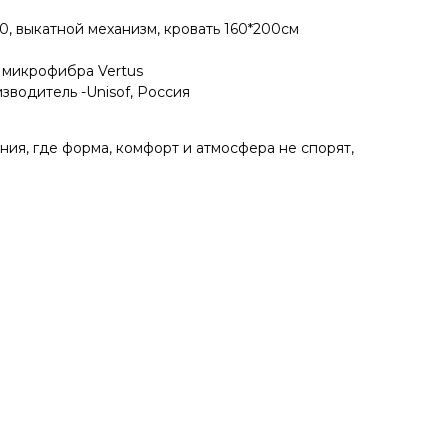
0, выкатной механизм, кровать 160*200см
 микрофибра Vertus
водитель -Unisof, Россия
ния, где форма, комфорт и атмосфера не спорят,